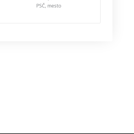
PSČ, mesto