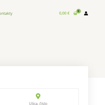
0,00
€
ontakty
Ulica, číslo