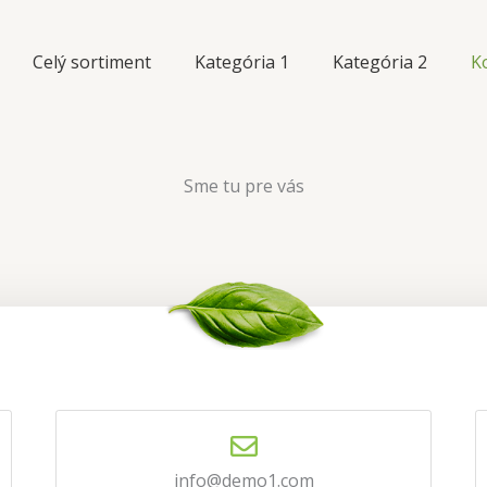
Celý sortiment
Kategória 1
Kategória 2
K
Sme tu pre vás
info@demo1.com