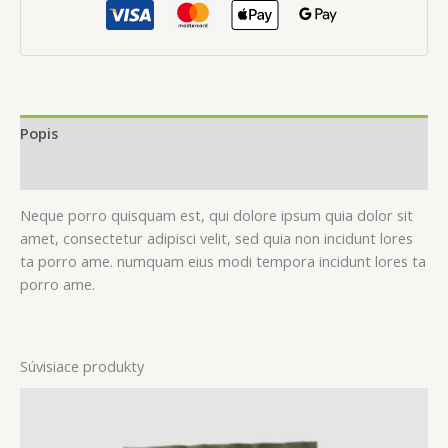
Popis
Recenzie (0)
Neque porro quisquam est, qui dolore ipsum quia dolor sit
amet, consectetur adipisci velit, sed quia non incidunt lores
ta porro ame. numquam eius modi tempora incidunt lores ta
porro ame.
Súvisiace produkty